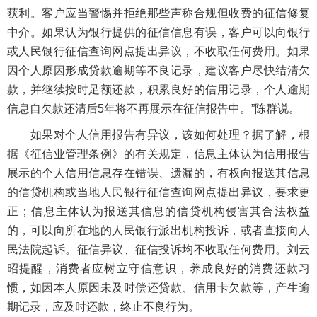
获利。客户应当警惕并拒绝那些声称合规但收费的征信修复
中介。如果认为银行提供的征信信息有误，客户可以向银行
或人民银行征信查询网点提出异议，不收取任何费用。如果
因个人原因形成贷款逾期等不良记录，建议客户尽快结清欠
款，并继续按时足额还款，积累良好的信用记录，个人逾期
信息自欠款还清后5年将不再展示在征信报告中。”陈群说。
如果对个人信用报告有异议，该如何处理？据了解，根
据《征信业管理条例》的有关规定，信息主体认为信用报告
展示的个人信用信息存在错误、遗漏的，有权向报送其信息
的信贷机构或当地人民银行征信查询网点提出异议，要求更
正；信息主体认为报送其信息的信贷机构侵害其合法权益
的，可以向所在地的人民银行派出机构投诉，或者直接向人
民法院起诉。征信异议、征信投诉均不收取任何费用。刘云
昭提醒，消费者应树立守信意识，养成良好的消费还款习
惯，如因本人原因未及时偿还贷款、信用卡欠款等，产生逾
期记录，应及时还款，终止不良行为。