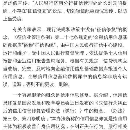
是虚假宣传。”人民银行济南分行征信管理处处长刘云昭提
醒，不存在“征信修复”的说法，切勿轻信此类虚假宣传，以防
上当受骗。
有关专家表示，现行法规和政策中没有“征信修复”的概
念。《征信业管理条例》第二十七条规定的“金融信用信息基
础数据库”俗称“征信系统”，由中国人民银行征信中心建设、
运行和维护，受中国人民银行监督管理，依法提供个人信用
报告和企业信用报告查询服务。根据有关规定，信贷机构应
当准确、完整、及时地向金融信用信息基础数据库报送个人
信用信息。金融信用信息基础数据库中的信息除非确有错
误、遗漏，否则不能更改、删除。
一个容易混淆的概念是信用信息修复。据介绍，信用信
息修复是国家发展和改革委员会近日发布的《失信行为纠正
后的信用信息修复管理办法（试行）》中的概念。《办法》
第三条、第四条明确，“本办法所称的信用信息修复是指信用
主体为积极改善自身信用状况，在纠正失信行为、履行相关