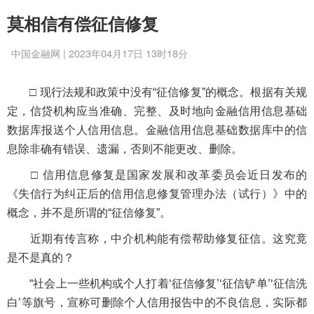
莫相信有偿征信修复
中国金融网 | 2023年04月17日 13时18分
□ 现行法规和政策中没有“征信修复”的概念。根据有关规
定，信贷机构应当准确、完整、及时地向金融信用信息基础
数据库报送个人信用信息。金融信用信息基础数据库中的信
息除非确有错误、遗漏，否则不能更改、删除。
□ 信用信息修复是国家发展和改革委员会近日发布的
《失信行为纠正后的信用信息修复管理办法（试行）》中的
概念，并不是所谓的“征信修复”。
近期有传言称，中介机构能有偿帮助修复征信。这究竟
是不是真的？
“社会上一些机构或个人打着‘征信修复’‘征信铲单’‘征信洗
白’等旗号，宣称可删除个人信用报告中的不良信息，实际都